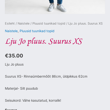
Esileht
/
Naistele
/
Pluusid tuunikad topid
/ Lju Jo pluus. Suurus XS
Naistele
,
Pluusid tuunikad topid
Lju Jo pluus. Suurus XS
€
35.00
Lju Jo pluus
Suurus XS- Rinnaümbermõõt 86cm, üldpikkus 62cm
Materjal- Silt puudub
Seisukord: Vähe kasutatud, korralik!