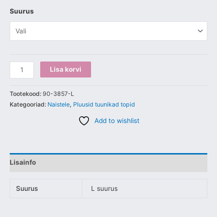
Suurus
Lisa korvi
Tootekood:
90-3857-L
Kategooriad:
Naistele
,
Pluusid tuunikad topid
Add to wishlist
Lisainfo
Suurus
L suurus