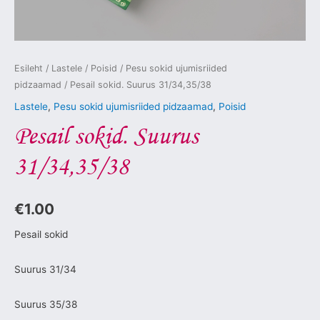
Esileht
/
Lastele
/
Poisid
/
Pesu sokid ujumisriided
pidzaamad
/ Pesail sokid. Suurus 31/34,35/38
Lastele
,
Pesu sokid ujumisriided pidzaamad
,
Poisid
Pesail sokid. Suurus
31/34,35/38
€
1.00
Pesail sokid
Suurus 31/34
Suurus 35/38