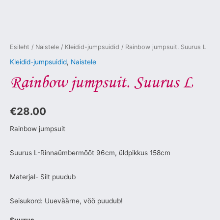
Esileht
/
Naistele
/
Kleidid-jumpsuidid
/ Rainbow jumpsuit. Suurus L
Kleidid-jumpsuidid
,
Naistele
Rainbow jumpsuit. Suurus L
€
28.00
Rainbow jumpsuit
Suurus L-Rinnaümbermõõt 96cm, üldpikkus 158cm
Materjal- Silt puudub
Seisukord: Uueväärne, vöö puudub!