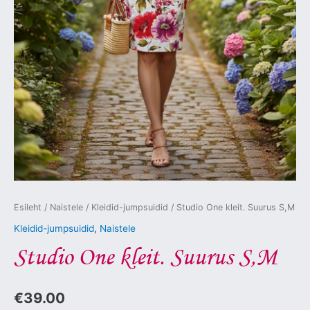
Esileht
/
Naistele
/
Kleidid-jumpsuidid
/ Studio One kleit. Suurus S,M
Kleidid-jumpsuidid
,
Naistele
Studio One kleit. Suurus S,M
€
39.00