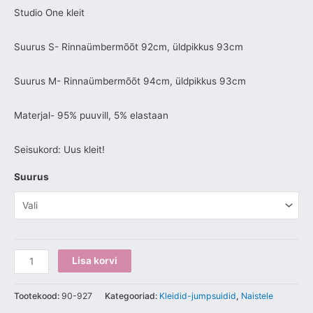
Studio One kleit
Suurus S- Rinnaümbermõõt 92cm, üldpikkus 93cm
Suurus M- Rinnaümbermõõt 94cm, üldpikkus 93cm
Materjal- 95% puuvill, 5% elastaan
Seisukord: Uus kleit!
Suurus
Lisa korvi
Tootekood:
90-927
Kategooriad:
Kleidid-jumpsuidid
,
Naistele