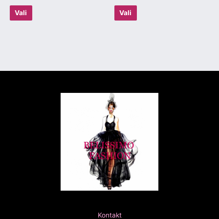
Vali
Vali
Kontakt