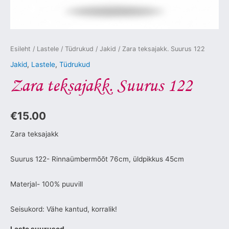
Esileht
/
Lastele
/
Tüdrukud
/
Jakid
/ Zara teksajakk. Suurus 122
Jakid
,
Lastele
,
Tüdrukud
Zara teksajakk. Suurus 122
€
15.00
Zara teksajakk
Suurus 122- Rinnaümbermõõt 76cm, üldpikkus 45cm
Materjal- 100% puuvill
Seisukord: Vähe kantud, korralik!